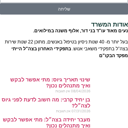
שליחה
אודות המשרד
נעים מאוד עו"ד בני דור, אלוף משנה במילואים.
בעל יותר מ- 40 שנות ניסיון בטיפול באנשים, מתוכן 22 שנות שירות
בצה"ל בתפקידי משאבי אנוש.
בתפקידי האחרון בצה"ל הייתי
מפקד הבקו"ם
שינוי תאריך גיוס: מתי אפשר לבקש
ואיך מתנהלים נכון?
08/04/2026
אין תגובות
בן יחיד קרבי: מה חשוב לדעת לפני גיוס
לצה״ל?
07/31/2026
אין תגובות
מעבר יחידה בצה״ל: מתי אפשר לבקש
ואיך מתנהלים נכון?