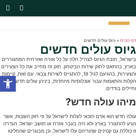
אודות המשרד
שירותי המשרד
תעודות והסמכות
דף הבית
»
גיוס עולים חדשים
גיוס עולים חדשים
בישראל, חובת הגיוס לצה"ל חלה על כל אזרח ואזרחית המתגוררים
בארץ, בהתאם לחוק שירות הביטחון. חוק זה מחייב את כל הצעירים
והצעירות, בהגיעם לגיל 18, להתגייס לשירות צבאי. עם זאת, קיימות
פתח סרגל
הקלות והתאמות עבור אוכלוסיות מיוחדות, ביניהן עולים חדשים
וחיילים בודדים.
מיהו עולה חדש?
עולה חדש הוא אדם הזכאי לעלות לישראל על פי חוק השבות, אשר
הגיע להתגורר בארץ ולא היה בעבר אזרח או תושב ישראל. הגדרה
זו כוללת גם קטינים שהוריהם עלו לישראל, וכן מבוגרים שהחליטו