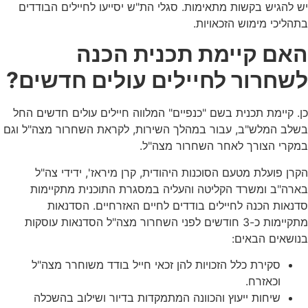
יש להגיש בקשות מתאימות. סגלי הת"ש יסייעו לחיילים הבודדים
בתהליכי מימוש הזכאויות.
האם קיימת תכנית הכנה
לשחרור לחיילים עולים חדשים?
כן. קיימת תכנית בשם "כנפיים" המלווה חיילים עולים חדשים החל
בשלב המלש"ב, עבור במהלך השירות, לקראת השחרור מצה"ל וגם
במקרי הצורך לאחר השחרור מצה"ל.
הקרן פועלת מטעם הסוכנות היהודית, קרן מיראז', ידידי צה"ל
בארה"ב ומשרד הקליטה והעליה במסגרת התוכנית מתקיימות
סדנאות הכנה לחיילים בודדים לחיים האזרחיים. הסדנאות
מתקיימות כ-3 חודשים לפני השחרור מצה"ל הסדנאות עוסקות
בנושאים הבאים:
סקירת כלל הזכויות להן זכאי חייל בודד משוחרר מצה"ל
וכאזרח.
שיחות ייעוץ והכוונה המתמקדות בדיור ושילוב בהשכלה