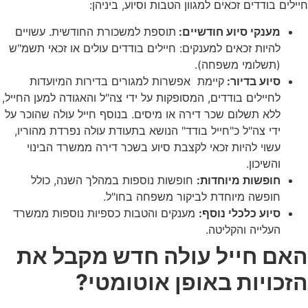
חיילים בודדים זכאים למגוון הטבות וסיוע, ביניהן:
מענקי סיוע חודשיים:
תוספת למשכורת החודשית. עשויים
להיות זכאים למענקים: חיילים בודדים עולים או זכאי תשמ"ש
(תשלומי משפחה).
סיוע בדיור:
קיימת
אפשרות למגורים בדירות המיועדות
לחיילים בודדים, המסופקות על ידי צה"ל והאגודה למען החייל,
ללא תשלום שכר דירה או מיסים. בנוסף חייל עולה שהוכר על
ידי צה"ל כ"חייל בודד" הנושא בתעודת עולה נפרדת מהוריו,
עשוי להיות זכאי לקצבת סיוע בשכר דירה ממשרד הבינוי
והשיכון.
חופשות מיוחדות:
חופשות נוספות במהלך השנה, כולל
חופשה מיוחדת לביקור משפחה בחו"ל.
סיוע כלכלי נוסף:
מענקים והטבות כספיות נוספות ממשרד
העלייה והקליטה.
האם חייל עולה חדש מקבל את
הזכויות באופן אוטומטי?