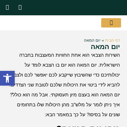
אודות המשרד
שירותי המשרד
תעודות והסמכות
דף הבית
»
יום המאה
יום המאה
השירות הצבאי הוא אחת החוויות המעצבות בחברה
הישראלית. יום המאה הוא יום בו הצבא לומד על
פתח סרגל
יכולותיכם כדי שהשיבוץ שייקבע לכם יאפשר לכם ולצבא
להביא לידי ביטוי את היכולות שלכם לטובת שני הצדדים.
יום המאה הוא בעצם מיון תעסוקתי. אבל מה הוא כולל?
איך ניתן לומר על מלש"ב מהן היכולות שלו בתחומים
שונים על בסיסו? על כך במאמר הבא: