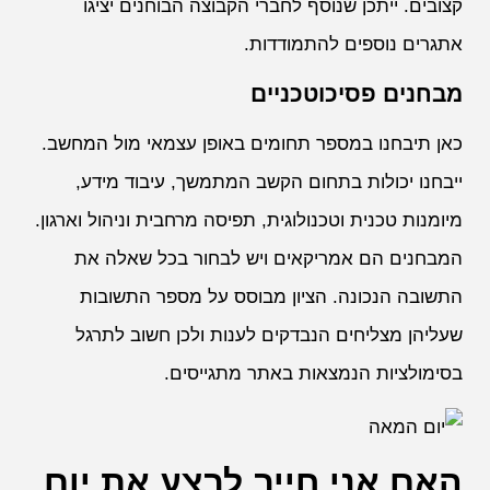
קצובים. ייתכן שנוסף לחברי הקבוצה הבוחנים יציגו
אתגרים נוספים להתמודדות.
מבחנים פסיכוטכניים
כאן תיבחנו במספר תחומים באופן עצמאי מול המחשב.
ייבחנו יכולות בתחום הקשב המתמשך, עיבוד מידע,
מיומנות טכנית וטכנולוגית, תפיסה מרחבית וניהול וארגון.
המבחנים הם אמריקאים ויש לבחור בכל שאלה את
התשובה הנכונה. הציון מבוסס על מספר התשובות
שעליהן מצליחים הנבדקים לענות ולכן חשוב לתרגל
בסימולציות הנמצאות באתר מתגייסים.
האם אני חייב לבצע את יום