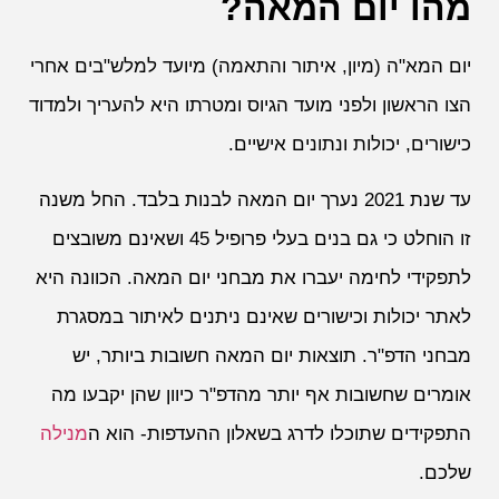
מהו יום המאה?
יום המא"ה (מיון, איתור והתאמה) מיועד למלש"בים אחרי
הצו הראשון ולפני מועד הגיוס ומטרתו היא להעריך ולמדוד
כישורים, יכולות ונתונים אישיים.
עד שנת 2021 נערך יום המאה לבנות בלבד. החל משנה
זו הוחלט כי גם בנים בעלי פרופיל 45 ושאינם משובצים
לתפקידי לחימה יעברו את מבחני יום המאה. הכוונה היא
לאתר יכולות וכישורים שאינם ניתנים לאיתור במסגרת
מבחני הדפ"ר. תוצאות יום המאה חשובות ביותר, יש
אומרים שחשובות אף יותר מהדפ"ר כיוון שהן יקבעו מה
התפקידים שתוכלו לדרג בשאלון ההעדפות- הוא ה
מנילה
שלכם.