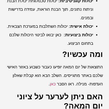
יכולות קוגניטיביות:
יכולות טכנולוגיות יכולת הבנת
וניתוח נתונים, תוך הבנת הוראות, עמידה בדרישות
ובמנים.
יכולת אישית:
יכולות השתלבות במערכת הצבאית.
יכולות ביצועיות:
כאן יבואו לביטוי היכולות שלכם
בתחום הביצוע.
ומה עכשיו?
התוצאות של יום המאה יופיעו כעבור כשבוע באזור האישי
שלכם באתר מתגייסים. השלב הבא הוא קבלת שאלון
העדפות- מנילה. ראו הסבר
כאן
.
האם ניתן לערער על ציוני
יום המאה?