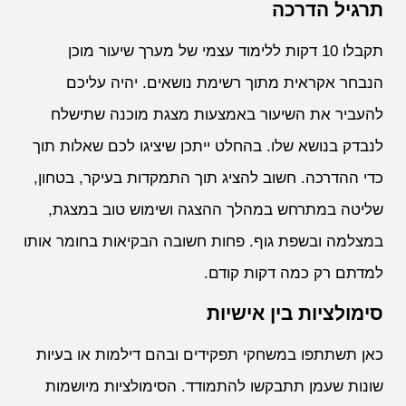
תרגיל הדרכה
תקבלו 10 דקות ללימוד עצמי של מערך שיעור מוכן
הנבחר אקראית מתוך רשימת נושאים. יהיה עליכם
להעביר את השיעור באמצעות מצגת מוכנה שתישלח
לנבדק בנושא שלו. בהחלט ייתכן שיציגו לכם שאלות תוך
כדי ההדרכה. חשוב להציג תוך התמקדות בעיקר, בטחון,
שליטה במתרחש במהלך ההצגה ושימוש טוב במצגת,
במצלמה ובשפת גוף. פחות חשובה הבקיאות בחומר אותו
למדתם רק כמה דקות קודם.
סימולציות בין אישיות
כאן תשתתפו במשחקי תפקידים ובהם דילמות או בעיות
שונות שעמן תתבקשו להתמודד. הסימולציות מיושמות