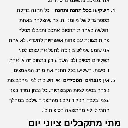
את עצמכם כמופנמים וסגורים.
השקיעו בכל תחנה ותחנה
– כל תחנה בודקת
מספר גדול של מיומנויות, כך שהצלחה באחת
וחולשה באחרות תחסום אתכם ותקבלו מנילה
פחות מגוונת עם פחות אפשרויות לתעדף. לא אחת
אני שומע שמלש"ב ניסה לתעל את עצמו לסוג
תפקידים מסוים ולכן השקיע רק בתחום זה או אחר.
זו טעות. השקיעו בכל תחנה את מירב המאמצים.
אין מנצחים ומפסידים-
אין חשיבות למי מהקבוצות
ניצחה בסימולציות הקבוצתיות. כל נבחן נמדד בפני
עצמו בלבד והניקוד נקבע מהתפקוד שלכם במהלך
התרגיל ולא מהתוצאה הסופית בו.
מתי מתקבלים ציוני יום