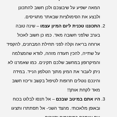
המאה ישפיע על שיבוצכם ולכן חשוב להתכונן
ולבצע את הסימולציות שבאתר מתגייסים.
התכוננו טכנית ליום המיון עצמו
– שינה טובה
בערב שלפני חשובה מאד. כמו כן חשוב לאכול
ארוחה בריאה וקלה לפני תחילת המבחנים, להקפיד
על שתייה, להכין תעודה מזהה, לוודא שהמצלמה
והמיקרופון במחשב שלכם תקינים. כמו שאמרנו לא
ניתן לעבור את המיון מתוך הטלפון הנייד. במידה
והינכם נוטלים תרופות לטיפול בקשב וריכוז חשוב
מאד לקחת אותן!!
היו אתם במיטב שבכם
– אל תנסו לבלוט בכוח
ובאופן מלאכותי. מהצד השני- אל תסתתרו ותציגו