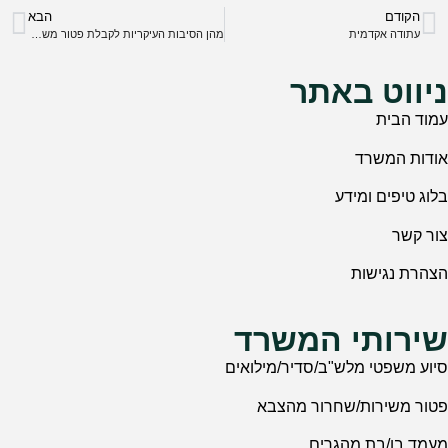
הקודם
הבא
עתודה אקדמית
מהן הסיבות העיקריות לקבלת פטור משירות צבאי על רקע נפשי?
ניווט באתר
עמוד הבית
אודות המשרד
בלוג טיפים ומידע
צור קשר
הצהרת נגישות
שירותי המשרד
סיוע משפטי מלש"ב/סדיר/מילואים
פטור משירות/שחרור מהצבא
מעמד בן/בת מהגרים