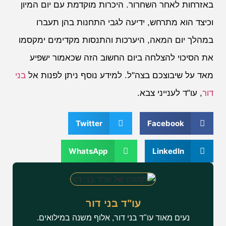
באזרחות לאחר השחרור. היכרות מוקדמת עם יום המיון
וכיצד הוא מתרחש, ידיעה לגבי התחנות בהן תעברו
במהלך יום המאה, היערכות והתנסות מקדימים ימקסמו
את הסיכוי להצלחה ביום החשוב הזה שכאמור ישפיע
מאד על שיבוצכם בצה"ל. למידע נוסף ניתן לפנות אל
בני
דור
, עו"ד לענייני צבא.
Twitter
Facebook
WhatsApp
LinkedIn
עו"ד בני דור
נעים מאוד עו"ד בני דור, אלוף משנה במילואים.