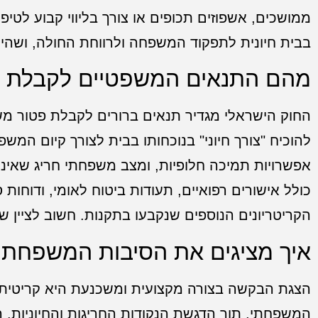
ממושכים, אשפוזים תכופים או צורך בליווי קבוע לטי
בבית חיונית לתפקוד המשפחה ולרווחת החולה, ושהיע
מהם התנאים המשפטיים לקבלת פ
החוק הישראלי מגדיר תנאים ברורים לקבלת פטור משי
להוכיח "צורך חיוני" בנוכחותו בבית לצורך קיום המ
אפשרויות תמיכה חלופיות, ומצב משפחתי חריג שאינ
כולל אישורים רפואיים, תעודות ביטוח לאומי, ודוחות 
הקריטריונים הנוספים שנקבעו בתקנות. חשוב לציין ש
איך מציגים את הסיבות המשפחתי
הצגת הבקשה בצורה מקצועית ומשכנעת היא קריטית 
המשפחתי, תוך הדגשת הנקודות החריגות והחיוניות. ה