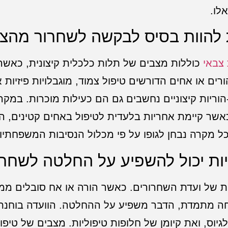
לו.
 להוות בסיס לבקשה לשחרור מהצ
צבאי
כוללות מצבים של תלות כלכלית קיצונית, כאש
ם או אחים הדורשים טיפול צמוד, מוגבלויות פיזיות א
וריות קיצוניים נחשבים גם הם כעילות מוכרות. במקר
שר קיימת אחריות בלעדית לטיפול באחים קטינים, הו
 מקרה נבחן לגופו על פי מכלול הנסיבות המשפחתיו
ות יכול להשפיע על החלטה לשחרו
ות של ועדת השחרורים. כאשר הורה או אח סובלים מ
שגחה מתמדת, הדבר משפיע על ההחלטה. הוועדה בוחנ
ס, ואת קיומן של חלופות טיפוליות. מצבים של טיפול