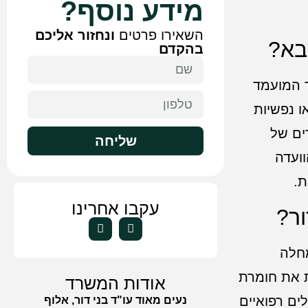
מידע נוסף?
השאירו פרטים
ונחזור אליכם
בא?
בהקדם
ר המועמד
ו נפשיות
ים של
שליחה
ועדה
ת.
עקבו אחרינו
ר?
מחלה
ת את חומרת
אודות המשרד
ים רפואיים
נעים מאוד עו"ד בני דור, אלוף