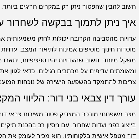
חשוב להבין שהפטור ניתן רק במקרים חריגים ביותר.
איך ניתן לתמוך בבקשה לשחרור 
עדויות מהסביבה הקרובה יכולות לחזק משמעותית את
מוסדות חינוך מוסיפים אמינות לתיאור המצב. עדויות 
משקל מיוחד. חשוב שהעדויות יהיו ספציפיות, יתארו 
ומאומתים עדיפים על מכתבים רגילים. כדאי לגוון את 
צריכות להתמקד בהשפעה הישירה של נוכחות המועמד
עורך דין צבאי בני דור: הליווי המ
מצב משפחתי מורכב המצדיק פטור משירות צבאי דורש
בייצוג בפני ועדות שחרור, עם ניסיון רב בהכנת תיקי
דור מטפל אישית בלקוחותיו. הוא מכיר לעומק את הקרי