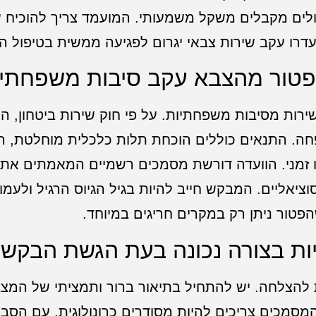
פולים מקבלים משקל משמעותי. המועמד צריך להוכיח ש
דרו עקב שירות צבאי יגרום לפגיעה ממשית בטיפול הר
טור מהצבא עקב סיבות משפחתיו
רות מסיבות משפחתיות. על פי חוק שירות ביטחון, המ
שפחה. התנאים כוללים הוכחת תלות כלכלית מוחלטת, ה
ו זמני. הוועדה דורשת מסמכים רשמיים המאמתים את
סוציאליים. המבקש חייב להיות בגיל הגיוס הרגיל ולעמו
הפטור ניתן רק במקרים חריגים במיוחד.
ות בצורה נכונה בעת הגשת הבקש
להצלחה. יש להתחיל בתיאור ברור ותמציתי של המצ
מסמכים צריכים להיות מסודרים כרונולוגית, עם הסבר