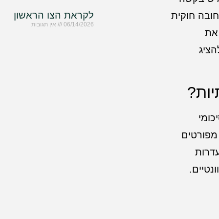
לקראת הצו הראשון
ובה חוקית
06/14/2026
אין תגובות
 את
הציג
יות?
כומי
מפורטים
עדרות
נטיים.