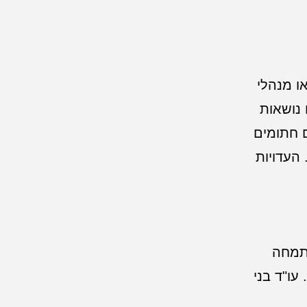
ו מנהלי
 נושאות
ם חתומים
 העדויות
מתמחה
עו"ד בני