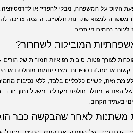
 הגיוס על המשפחה, מבלי להפריז או לדרמטיזציה.
המשפחה למצוא פתרונות חלופיים. ההצגה צריכה להיות
לעורר רחמים מיותרים.
משפחתיות המובילות לשחרור?
רות לצורך פטור. סיבות רפואיות חמורות של הורים א
קשות או מחלות סופניות. מצבי יתמות מוחלטת או היו
לעומת זאת, קשיים כלכליים בלבד, ללא נסיבות מחמירו
 של האם או מחלה חולפת מקבלים משקל נמוך יותר. ה
וי בעתיד הקרוב.
 משתנות לאחר שהבקשה כבר הו
 עדכון מיידי של הוועדה. אם המצב החמיר, ניתן לה