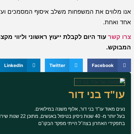
אנו מלווים את המשפחות משלב איסוף המסמכים ועד
אחד ואחת.
צרו קשר
עוד היום לקבלת ייעוץ ראשוני וליווי מק
המבוקש.
LinkedIn
Twitter
Facebook
עו"ד בני דור
נעים מאוד עו"ד בני דור, אלוף משנה במילואים.
בעל יותר מ- 40 שנות ני
בתפקידי האחרון בצה"ל הייתי מפקד הבקו"ם