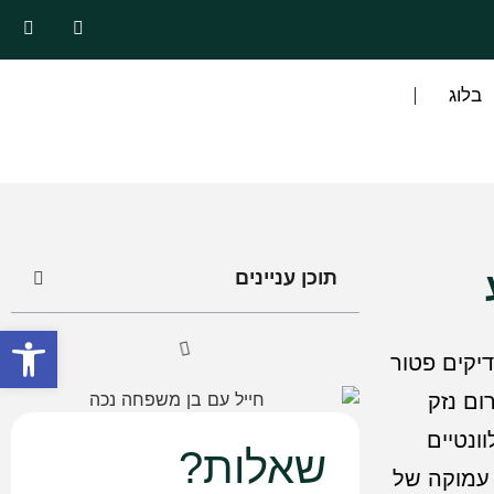
בלוג
תוכן עניינים
פתח סרגל
יקים פטור
ום נזק
ונטיים
שאלות?
 עמוקה של