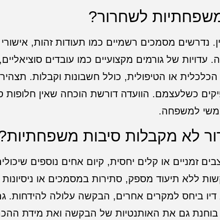
משפחתיות לשחרור?
. נדרשים מסמכים רשמיים כמו תעודות זהות, אישורי
 עדויות של גורמים מקצועיים כמו עובדים סוציאליים, 
הכלכלית או הטיפולית, כולל חשבונות וקבלות. תצהירי
קים כשלעצמם. הוועדה דורשת הוכחה שאין חלופות ס
ממשי למשפחה.
ר לא מקבלות סיבות משפחתיות?
ם זמניים או קלים יחסית, קיום אחים נוספים שיכולים 
קשות ללא תיעוד מספק, סתירות במסמכים או ניסיונות
 דיו ביחס למקרים אחרים, הבקשה עלולה להידחות. ג
דה בוחנת גם את האותנטיות של הבקשה ואת מידת ההכ