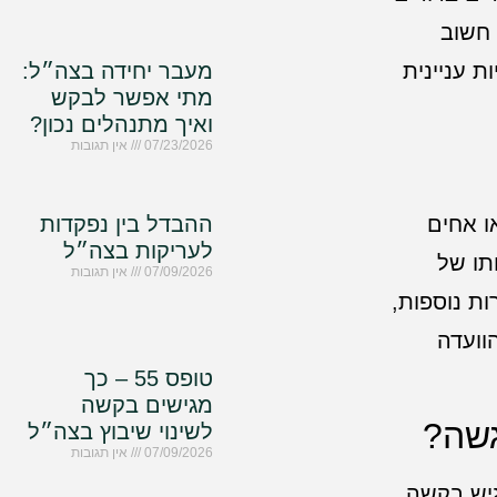
 חשוב
 עניינית
מעבר יחידה בצה״ל:
מתי אפשר לבקש
ואיך מתנהלים נכון?
07/23/2026
אין תגובות
ו אחים
ההבדל בין נפקדות
לעריקות בצה״ל
תו של
07/09/2026
אין תגובות
ת נוספות,
וועדה
טופס 55 – כך
מגישים בקשה
גשה?
לשינוי שיבוץ בצה״ל
07/09/2026
אין תגובות
גיש בקשה