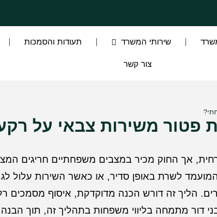
שרד
שירותי המשרד
תעודות והסמכות
צור קשר
חתי?
 פטור משירות צבאי על רקע
רחית, אך החוק מכיר במצבים משפחתיים חריגים המצד
ועמד לשרת באופן סדיר, או כאשר השירות עלול לגר
ם. הליך זה דורש הכנה מדוקדקת, איסוף מסמכים רלו
ני דור מתמחה בליווי משפחות בתהליך זה, תוך הבנה