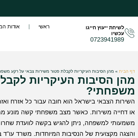
ראשי
אודות המ
לשיחת ייעוץ חייגו
עכשיו
0723941989
דף הבית
»
מהן הסיבות העיקריות לקבלת פטור משירות צבאי על רקע משפ
מהן הסיבות העיקריות לקבלת
משפחתי?
השירות הצבאי בישראל הוא חובה עבור כל אזרח ואז
או דחייה משירות. כאשר מצב משפחתי קשה מונע מהמ
משמעותי למשפחה, ניתן להגיש בקשה לוועדת שחרורי
והצגה מקצועית של הנסיבות המיוחדות. משרד עו"ד ב