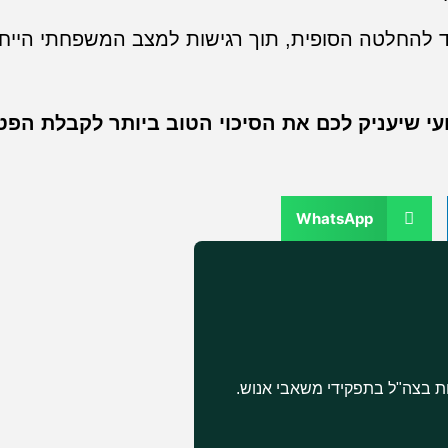
 להחלטה הסופית, תוך רגישות למצב המשפחתי הייחו
צועי שיעניק לכם את הסיכוי הטוב ביותר לקבלת הפט
WhatsApp
סיון בטיפול באנשים, מתוכן 22 שנות שירות בצה"ל בתפקידי משאבי אנוש.