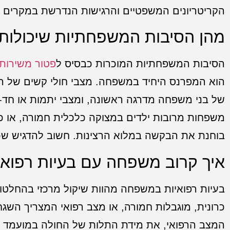
הקריטריונים המשפטיים והרגישות הנדרשת במקרים א
מהן הסיבות המשפחתיות שיכולות
הסיבות המשפחתיות המוכרות כבסיס ל
פטור משירות 
הוא המפרנס היחיד במשפחה. מצבי חולי קשים של הורי
של בני משפחה מדרגה ראשונה, ומצבי יתמות או חד-ה
משפחות מרובות ילדים במצוקה כלכלית חמורה, או כא
בוחנת את הבקשה במלוא הרצינות. חשוב להדגיש שכל
איך קרוב משפחה עם בעיות רפואי
בעיות רפואיות במשפחה מהוות שיקול מרכזי בהחלט
כרונית, מוגבלות חמורה, או מצב רפואי המצריך ה
המצב הרפואי, את מידת התלות של החולה במועמד לגיו