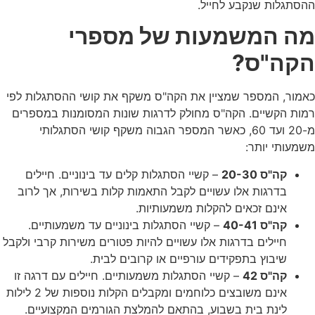
ההסתגלות שנקבע לחייל.
מה המשמעות של מספרי
הקה"ס?
כאמור, המספר שמציין את הקה"ס משקף את קושי ההסתגלות לפי
רמות הקשיים. הקה"ס מחולק לדרגות שונות המסומנות במספרים
מ-20 ועד 60, כאשר המספר הגבוה משקף קושי הסתגלותי
משמעותי יותר:
קה"ס 20-30
– קשיי הסתגלות קלים עד בינוניים. חיילים
בדרגות אלו עשויים לקבל התאמות קלות בשירות, אך לרוב
אינם זכאים להקלות משמעותיות.
קה"ס 40-41
– קשיי הסתגלות בינוניים עד משמעותיים.
חיילים בדרגות אלו עשויים להיות פטורים משירות קרבי ולקבל
שיבוץ בתפקידים עורפיים או קרובים לבית.
קה"ס 42
– קשיי הסתגלות משמעותיים. חיילים עם דרגה זו
אינם משובצים כלוחמים ומקבלים הקלות נוספות של 2 לילות
לינת בית בשבוע, בהתאם להמלצת הגורמים המקצועיים.