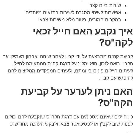
שירות ביום קצר
אפשרות לשינוי מסגרת לשירות בתנאים מיוחדים
במקרים חמורים, פטור מלא משירות צבאי
איך נקבע האם חייל זכאי
לקה"ס?
קביעת קה"ס מתבצעת על ידי קב"ן לאחר שיחה ואבחון מעמיק. אם
הקב"ן רואה לנכון, הוא ימליץ על דרגת קה"ס המתאימה לחייל.
לעיתים חיילים פונים ביוזמתם, ולעיתים המפקדים ממליצים להם
להיפגש עם קב"ן.
האם ניתן לערער על קביעת
הקה"ס?
כן, חיילים שאינם מסכימים עם דרגת הקה"ס שנקבעה להם יכולים
לפנות שוב לקב"ן או לפסיכיאטר צבאי ולבקש הערכה מחודשת.