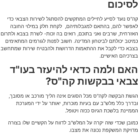
לסיכום
קה"ס נועד לסייע לחיילים המתקשים להסתגל לשירות הצבאי כדי
לאפשר להם, בהתאם למגבלותיהם, לקחת חלק במילוי החובה
האזרחית, שרבים ואני בתוכם, רואים בה זכות- לשרת בצבא ולתרום
כמיטב יכולתם לביטחון המדינה. חשוב לפנות לגורמים המתאימים
בצבא כדי לקבל את ההתאמות הדרושות ולהבטיח שירות שמתחשב
בצרכיהם האישיים.
האם ולמה כדאי להיעזר בעו"ד
צבאי בבקשות קה"ס?
הגשת הבקשה לקה"ס מכל הסוגים אינה הליך מורכב או מסובך,
ובדרך כלל מלש"ב עם בעיות מוכרות, יאותר על ידי המערכת
הממיינת בלשכת הגיוס ככזה ויטופל.
כמובן שכדי שזה יקרה על המלש"ב לדווח על הקשיים שלו בצורה
מדויקת המשקפת נכונה את מצבו.