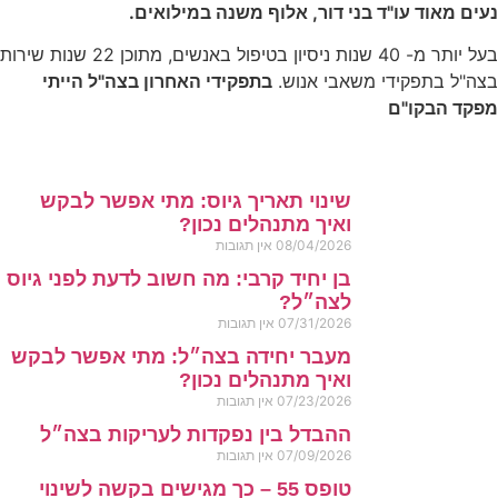
נעים מאוד עו"ד בני דור, אלוף משנה במילואים.
בעל יותר מ- 40 שנות ניסיון בטיפול באנשים, מתוכן 22 שנות שירות
בצה"ל בתפקידי משאבי אנוש.
בתפקידי האחרון בצה"ל הייתי
מפקד הבקו"ם
שינוי תאריך גיוס: מתי אפשר לבקש
ואיך מתנהלים נכון?
08/04/2026
אין תגובות
בן יחיד קרבי: מה חשוב לדעת לפני גיוס
לצה״ל?
07/31/2026
אין תגובות
מעבר יחידה בצה״ל: מתי אפשר לבקש
ואיך מתנהלים נכון?
07/23/2026
אין תגובות
ההבדל בין נפקדות לעריקות בצה״ל
07/09/2026
אין תגובות
טופס 55 – כך מגישים בקשה לשינוי