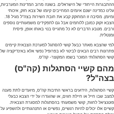
ההתבגרות הייחודי של הישראלים. בשונה מרוב המדינות המערביות,
עלינו כמדינה ישנם איומים המחייבים קיומו של צבא חזק, איכותי
ומיומן. מסיבה זו המחוקק קבע את חובת השירות בצה"ל מגיל 18.
הצבא זקוק כמובן ללוחמים אבל גם לתפקידים משמעותיים נוספים
ורבים. מטבע הדברים לא כל מתגייס בנוי באותו אופן, פיסית
ומנטלית.
למי שהצבא מאתר כבעל קושי להסתגל למערכת הצבאית קיימים
פתרונות רבים הבאים לביטוי לא בפרופיל נפשי אלא באינדיקציה של
קושי הסתגלותי המוכר בשמו המקוצר- קה"ס.
מהם קשיי הסתגלות (קה"ס)
בצה"ל?
קשיי הסתגלות, הידועים בראשי התיבות קה"ס, מיועדים לתת מענה
למצב שבו חייל או חיילת חווים, או שהוגדרו על ידי הצבא כבעלי
פוטנציאל לחוות, קושי משמעותי בהסתגלות למסגרת הצבאית.
קשיים אלו יכולים להיות רגשיים, נפשיים או התנהגותיים ולהשפיע על