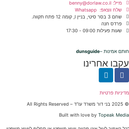
מייל: benny@dorlaw.co.il
שלח ווצאפ: Whatsapp
שחם 3 בסר סיטי, בניין I, קומה 12 פתח תקווה.
פרדס חנה
שעות פעילות 09:00 - 17:30
חותם אמינות –
dunsguide
עקבו אחרינו
מדיניות פרטיות
© 2025
בני דור משרד עו"ד
– All Rights Reserved
Built with love by
Topeak Media
"כל האמור לעיל אינו מהווה ייעוץ משפטי או תחליף לייעוץ משפטי