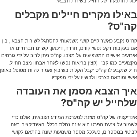
יכולת התפקוד של החייל בשירות הצבאי.
באילו מקרים חיילים מקבלים
קה"ס?
קה"ס נקבע כאשר קיים קושי משמעותי להסתגל לשירות הצבאי, בין
אם בעקבות רקע נפשי קודם, חרדה, דיכאון, קשיים חברתיים או
אירועים אישיים המשפיעים על מצבו. קה"ס ניתן לרוב על ידי גורמים
מקצועיים כמו קב"ן (קצין בריאות נפש) לאחר אבחון מצב החייל.
חייל שנקבע לו קה"ס יקבל הקלות בשיבוץ ואמור להיות מטופל באופן
אישי ומותאם לצרכיו ולקשייו על ידי מפקדיו.
איך הצבא מסמן את העובדה
שלחייל יש קה"ס?
אינדיקציה של קה"ס מוזנת למערכת המידע הצבאית, אולם כדי
לשמור על צנעת הפרט היא אינה נחלת הכלל. האינדיקציה באה
לביטוי במספרים, כשלכל מספר משמעות שונה בהתאם לקושי