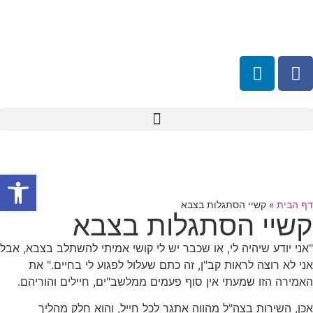
פתח סרגל
דף הבית
»
קשיי הסתגלות בצבא
קשיי הסתגלות בצבא
"אני יודע שיהיה לי, או שכבר יש לי קושי אמיתי להשתלב בצבא, אבל
אני לא רוצה לראות קב"ן, זה כתם שעלול לפגוע לי בחיים." את
האמירה הזו שמעתי אין סוף פעמים ממלשב"ים, חיילים והוריהם.
אכן, השירות בצה"ל מהווה אתגר לכל חייל, והוא חלק מהליך