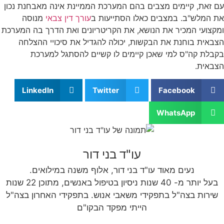
עם זאת, קיימים מצבים בהם המערכת הממיינת אינה מאבחנת נכון
את המלש"ב. במצבים כאלו הסתייעות ב
עורך דין צבאי
מנוסה
ומקצועי המכיר את הנושא, את הקריטריונים ואת הדרך בה המערכת
הצבאית בוחנת את הבקשות, יכולה להגדיל את סיכויי ההצלחה
בקבלת קה"ס למי שאכן קיימים לו קשיים להסתגל למערכת
הצבאית.
LinkedIn
Twitter
Facebook
WhatsApp
עו"ד בני דור
נעים מאוד עו"ד בני דור, אלוף משנה במילואים.
בעל יותר מ- 40 שנות ניסיון בטיפול באנשים, מתוכן 22 שנות
שירות בצה"ל בתפקידי משאבי אנוש. בתפקידי האחרון בצה"ל
הייתי מפקד הבקו"ם