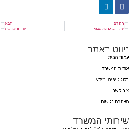
הקודם
הבא
ערעור על פרופיל צבאי
עתודה אקדמית
ניווט באתר
עמוד הבית
אודות המשרד
בלוג טיפים ומידע
צור קשר
הצהרת נגישות
שירותי המשרד
סיוע משפטי מלש"ב/סדיר/מילואים