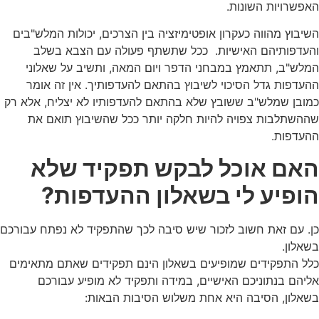
האפשרויות השונות.
השיבוץ מהווה כעקרון אופטימיזציה בין הצרכים, יכולות המלש"בים
והעדפותיהם האישיות. ככל שתשתף פעולה עם הצבא בשלב
המלש"ב, תתאמץ במבחני הדפר ויום המאה, ותשיב על שאלוני
ההעדפות גדל הסיכוי לשיבוץ בהתאם להעדפותיך. אין זה אומר
כמובן שמלש"ב ששובץ שלא בהתאם להעדפותיו לא יצליח, אלא רק
שההשתלבות צפויה להיות חלקה יותר ככל שהשיבוץ תואם את
ההעדפות.
האם אוכל לבקש תפקיד שלא
הופיע לי בשאלון ההעדפות?
כן. עם זאת חשוב לזכור שיש סיבה לכך שהתפקיד לא נפתח עבורכם
בשאלון.
כלל התפקידים שמופיעים בשאלון הינם תפקידים שאתם מתאימים
אליהם בנתוניכם האישיים, במידה ותפקיד לא מופיע עבורכם
בשאלון, הסיבה היא אחת משלוש הסיבות הבאות: