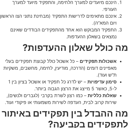
הינכם מיועדים למערך הלחימה, והתפקיד מיועד למערך
העורפי.
אינכם מתאימים לדרישות התפקיד (מבחינת נתוני הצו הראשון
ויום המא"ה).
התפקיד המבוקש הוא אחד מהתפקידים הבודדים שאינם
נמצאים בשאלון ההעדפות.
מה כולל שאלון ההעדפות?
אשכולות תפקידים
– כל אשכול כולל קבוצת תפקידים בעלי
מאפיינים דומים (הדרכה, מודיעין, לחימה, מחשבים, משקיות
ת"ש ועוד).
סימון עדיפויות
– יש לדרג כל תפקיד או אשכול בציון בין 1
ל-5, כאשר 5 מייצג את הרצון הגבוה ביותר.
שאלות כלליות
– כמו רצון לשרת בקרבי (לגברים ולנשים),
שירות קרוב לבית, העדפה לשירות משמעותי או פיקודי ועוד.
מה ההבדל בין תפקידים באיתור
לתפקידים בקביעה?