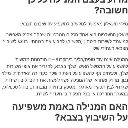
חשובה?
מילוי השאלון מאפשר למלש"ב להשפיע על שיבוצו הצבאי.
שאלון ההעדפות הוא אחד הכלים המרכזיים שבהם צה"ל מאפשר
למועמד לשירות ביטחון (מלש"ב) להביע את רצונותיו בנוגע לשיבוץ
הצבאי העתידי שלו.
המנילה אינה עוד טופס/הליך בירוקרטי – זו הזדמנות ממשית
להשפיע על המסלול האישי שלך בצבא, להגדיר את אופי השירות
שלך, ולעיתים אף להשפיע על העתיד שלך בקריירה האזרחית. מילוי
נכון, מדויק ואחראי של המנילה עשוי לעשות את ההבדל בין שירות
שגרתי לבין תפקיד מאתגר ומספק ביחידה מובחרת, בחיל טכנולוגי,
במערך ההדרכה או בכל תפקיד בו תעדיף לשרת.
האם המנילה באמת משפיעה
על השיבוץ בצבא?