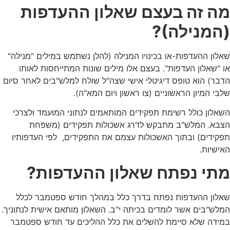
מה זה בעצם שאלון ההעדפות
(המנילה)?
שאלון ההעדפות-או בכינויו המנילה (להלן נשתמש במילים "מנילה"
או "שאלון העדפות". בעצם אלו מילים שונות המתייחסות לאותו
הדבר) הוא טופס דיגיטלי אישי שצה"ל שולח למלש"בים לאחר סיום
שלבי המיון הראשוניים (צו ראשון ויום המא"ה).
השאלון כולל רשימת תפקידים המותאמים לנתוני המועמד ולצרכי
הצבא. המלש"ב מתבקש לדרג אשכולות תפקידים (משפחת
תפקידים) ובתוך האשכולות עצמם את התפקידים, לפי העדפותיו
האישיות.
מתי נפתח שאלון ההעדפות?
שאלון ההעדפות נפתח בדרך כלל במהלך חודש ספטמבר לכלל
המלש"בים אשר לומדים בכיתה י"ב. השאלון מותאם אישית לנתוניך.
במידה שלא סיימת להשלים את כלל ההליכים עד חודש ספטמבר