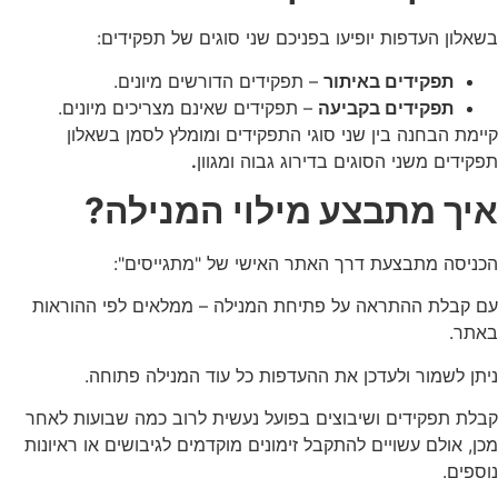
בשאלון העדפות יופיעו בפניכם שני סוגים של תפקידים:
תפקידים באיתור
– תפקידים הדורשים מיונים.
תפקידים בקביעה
– תפקידים שאינם מצריכים מיונים.
קיימת הבחנה בין שני סוגי התפקידים ומומלץ לסמן בשאלון
תפקידים משני הסוגים בדירוג גבוה ומגוון
.
איך מתבצע מילוי המנילה?
הכניסה מתבצעת דרך האתר האישי של "מתגייסים":
עם קבלת ההתראה על פתיחת המנילה – ממלאים לפי ההוראות
באתר.
ניתן לשמור ולעדכן את ההעדפות כל עוד המנילה פתוחה.
קבלת תפקידים ושיבוצים בפועל נעשית לרוב כמה שבועות לאחר
מכן, אולם עשויים להתקבל זימונים מוקדמים לגיבושים או ראיונות
נוספים.