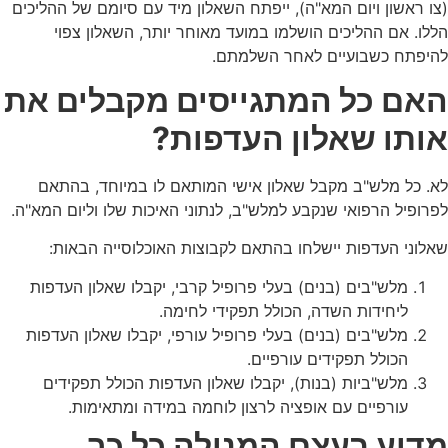
(צו ראשון ויום המא"ה), ייפתח השאלון מיד עם סיומם של ההליכים
הללו. אם ההליכים הושלמו במועד מאוחר יותר, השאלון צפוי
להיפתח כשבועיים לאחר השלמתם.
האם כל המתגייסים מקבלים את
אותו שאלון העדפות?
לא. כל מלש"ב מקבל שאלון אישי המותאם לו במיוחד, בהתאם
לפרופיל הרפואי שנקבע למלש"ב, לנתוני האיכות שלו וליום המא"ה.
שאלוני העדפות יישלחו בהתאם לקבוצות האוכלוסייה הבאות:
מלש"בים (בנים) בעלי פרופיל קרבי, יקבלו שאלון העדפות
ליחידות השדה, הכולל תפקידי לחימה.
מלש"בים (בנים) בעלי פרופיל עורפי, יקבלו שאלון העדפות
הכולל תפקידים עורפיים.
מלש"ביות (בנות), יקבלו שאלון העדפות הכולל תפקידים
עורפיים עם אופציה לרצון לוחמה במידה ומתאימות.
מדוע בעצם המנילה כל כך