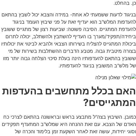
כן. בהחלט.
בניגוד לדעות ששמעתי לא אחת- במידה והצבא יכול לשבץ בהתאם
להעדפות המלש"ב הוא יעדיף זאת על פני שיבוץ העומד בניגוד
להעדפת המתגייס. הסיבה פשוטה: שביעות רצון של מתגייס ששובץ
ביחידה/תפקיד/מערך בו העדיף להשתבץ ולהשתלב, יכולה לתרום
ביכולת המתגייס להצליח בשירותו הצבאי ולהביא לביטוי את יכולותיו
בצורה מיטבית גבוה. מטבע הדברים ההשתלבות בשירות של מי
ששובץ בהתאם להעדפותיו הינה בעלת סיכוי הצלחה גבוה יותר מזו
של מלש"ב המשובץ בניגוד להעדפותיו.
האם בכלל מתחשבים בהעדפות
המתגייסים?
כמובן. השיבוץ בצה"ל מתבצע בראש ובראשונה בהתאם לצרכי כח
האדם של הצבא. עם זאת ההנחה היא שמלש"ב המתעדף תפקידים
וסוגי יחידות, עושה זאת לאחר השקעת זמן בלימוד והכרה של