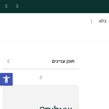
בלוג
תוכן עניינים
פתח סרגל