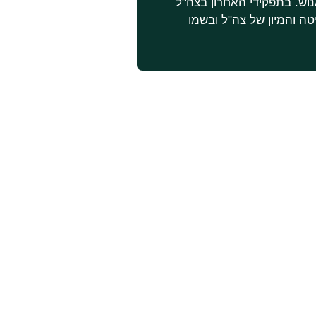
וש. בתפקידי האחרון בצה"ל
ה והמיון של צה"ל ובשמו