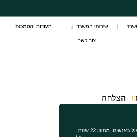
שרד
שירותי המשרד
תעודות והסמכות
צור קשר
ה
צלחה
בעל יותר מ- 40 שנות ניסיון בטיפול באנשים, מתוכן 22 שנות