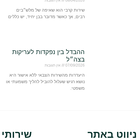
08/04/2026
אין תגובות
שירות קרבי הוא שאיפה של מלש״בים
רבים, אך כאשר מדובר בבן יחיד, יש כללים
ההבדל בין נפקדות לעריקות
בצה״ל
07/09/2026
אין תגובות
היעדרות מהשירות הצבאי ללא אישור היא
נושא רגיש שעלול להוביל להליך משמעתי או
משפטי.
ניווט באתר
שירותי