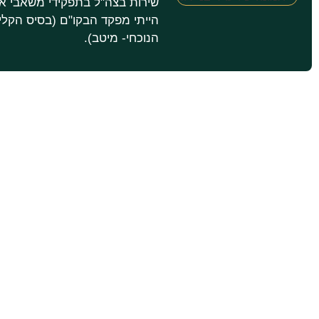
שירות בצה"ל בתפקידי משאבי אנ
הייתי מפקד הבקו"ם (בסיס הקליט
הנוכחי- מיטב).