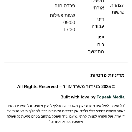
משפט
הצהרת
פרדס חנה
אזרחי
נגישות
שעות פעילות
דיני
09:00 -
עבודה
17:30
ייפוי
כוח
מתמשך
מדיניות פרטיות
© 2025
בני דור משרד עו"ד
– All Rights Reserved
Built with love by
Topeak Media
"כל האמור לעיל אינו מהווה ייעוץ משפטי או תחליף לייעוץ משפטי וכל המידע המצוי
באתר משמש כמידע כללי בלבד. אין בדברים האמורים בכדי להחליף מידע הניתן על
ידי עו"ד, ועל הקורא לפנות ולהתייעץ עם עו"ד העוסק בתחום בטרם נקיטת כל פעולה
משפטית כזו או אחרת. "