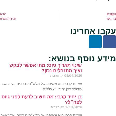
הקודם
הבא
צור קשר
חקירות מצ"ח
עקבו אחרינו
מידע נוסף בנושא:
שינוי תאריך גיוס: מתי אפשר לבקש
ואיך מתנהלים נכון?
08/04/2026
אין תגובות
שירות קרבי הוא שאיפה של מלש״בים רבים, אך כאשר
מדובר בבן יחיד, יש כללים
בן יחיד קרבי: מה חשוב לדעת לפני גיוס
לצה״ל?
07/31/2026
אין תגובות
שירות קרבי הוא שאיפה של מלש״בים רבים, אך כאשר