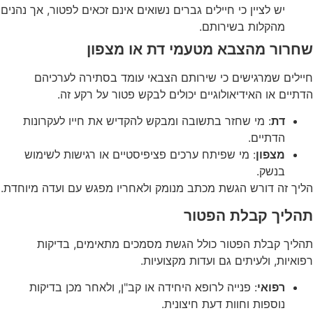
יש לציין כי חיילים גברים נשואים אינם זכאים לפטור, אך נהנים
מהקלות בשירותם.
שחרור מהצבא מטעמי דת או מצפון
חיילים שמרגישים כי שירותם הצבאי עומד בסתירה לערכיהם
הדתיים או האידיאולוגיים יכולים לבקש פטור על רקע זה.
דת
: מי שחזר בתשובה ומבקש להקדיש את חייו לעקרונות
הדתיים.
מצפון
: מי שפיתח ערכים פציפיסטיים או רגישות לשימוש
בנשק.
הליך זה דורש הגשת מכתב מנומק ולאחריו מפגש עם ועדה מיוחדת.
תהליך קבלת הפטור
תהליך קבלת הפטור כולל הגשת מסמכים מתאימים, בדיקות
רפואיות, ולעיתים גם ועדות מקצועיות.
רפואי
: פנייה לרופא היחידה או קב"ן, ולאחר מכן בדיקות
נוספות וחוות דעת חיצונית.