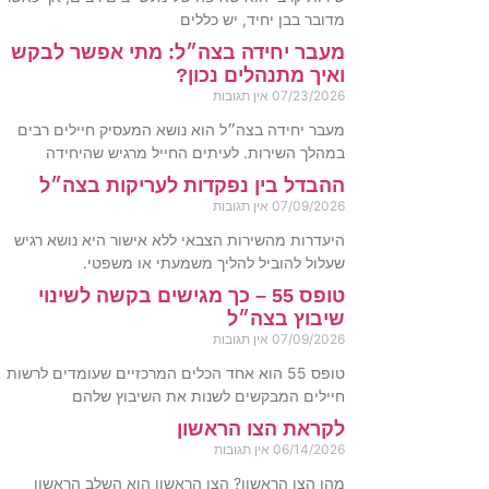
מדובר בבן יחיד, יש כללים
מעבר יחידה בצה״ל: מתי אפשר לבקש
ואיך מתנהלים נכון?
07/23/2026
אין תגובות
מעבר יחידה בצה״ל הוא נושא המעסיק חיילים רבים
במהלך השירות. לעיתים החייל מרגיש שהיחידה
ההבדל בין נפקדות לעריקות בצה״ל
07/09/2026
אין תגובות
היעדרות מהשירות הצבאי ללא אישור היא נושא רגיש
שעלול להוביל להליך משמעתי או משפטי.
טופס 55 – כך מגישים בקשה לשינוי
שיבוץ בצה״ל
07/09/2026
אין תגובות
טופס 55 הוא אחד הכלים המרכזיים שעומדים לרשות
חיילים המבקשים לשנות את השיבוץ שלהם
לקראת הצו הראשון
06/14/2026
אין תגובות
מהו הצו הראשון? הצו הראשון הוא השלב הראשון