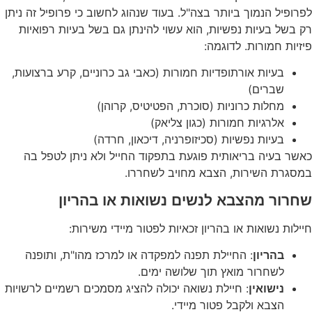
לפרופיל הנמוך ביותר בצה"ל. בעוד שנהוג לחשוב כי פרופיל זה ניתן
רק בשל בעיות נפשיות, הוא עשוי להינתן גם בשל בעיות רפואיות
פיזיות חמורות. לדוגמה:
בעיות אורתופדיות חמורות (כאבי גב כרוניים, קרע ברצועות,
שברים)
מחלות כרוניות (סוכרת, הפטיטיס, קרוהן)
אלרגיות חמורות (כגון צליאק)
בעיות נפשיות (סכיזופרניה, דיכאון, חרדה)
כאשר בעיה בריאותית פוגעת בתפקוד החייל ולא ניתן לטפל בה
במסגרת השירות, הצבא מחויב לשחררו.
שחרור מהצבא לנשים נשואות או בהריון
חיילות נשואות או בהריון זכאיות לפטור מיידי משירות:
בהריון
: החיילת תפנה למפקדה או למרכז מהו"ת, ותופנה
לשחרור מואץ תוך שלושה ימים.
נישואין
: חיילת נשואה יכולה להציג מסמכים רשמיים לרשויות
הצבא ולקבל פטור מיידי.